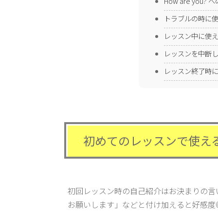
How are you?
トラブルの時に
レッスン中に使
レッスンを中断
レッスン終了時
初めてのレッスンで使え
初回レッスン時の自己紹介はお決まりの言
お願いします」などと付け加えると好感度