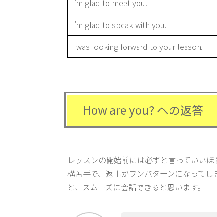
I’m glad to meet you.
I’m glad to speak with you.
I was looking forward to your lesson.
How are you? への返答
レッスンの開始前には必ずと言っていいほど「
構苦手で、返事がワンパターンになってし
と、スムーズに会話できると思います。