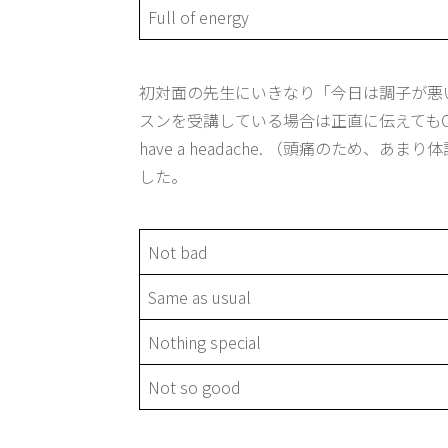
Full of energy
初対面の先生にいきなり「今日は調子が悪
スンを受講している場合は正直に伝えてもOKだと思
have a headache. （頭痛のため
した。
Not bad
Same as usual
Nothing special
Not so good