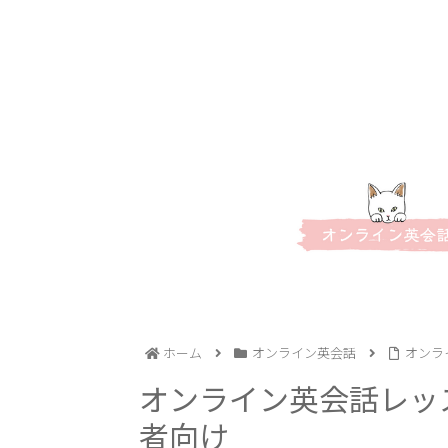
ホーム
オンライン英会話
オンラ
オンライン英会話レッス
者向け