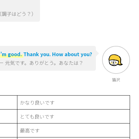
調子はどう？）
I’m good.
Thank you. How about you?
ー 元気です。ありがとう。あなたは？
猫沢
かなり良いです
とても良いです
最高です