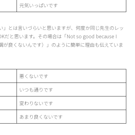
元気いっぱいです
い」とは言いづらいと思いますが、何度か同じ先生のレッ
います。その場合は「Not so good because I
、あまり体調が良くないんです）」のように簡単に理由も伝えていま
悪くないです
いつも通りです
変わりないです
あまり良くないです