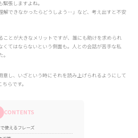
も緊張しますよね。
理解できなかったらどうしよう…」など、考え出すと不安
ることが大きなメリットですが、誰にも助けを求められ
なくてはならないという側面も。人との会話が苦手な私
た。
用意し、いざという時にそれを読み上げられるようにして
こちらです。
CONTENTS
ンで使えるフレーズ