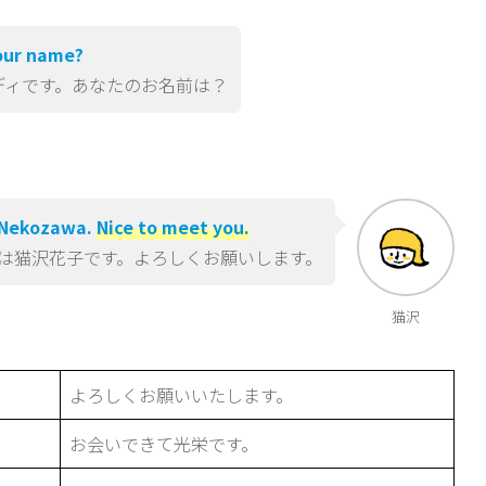
your name?
ィです。あなたのお名前は？
o Nekozawa.
Nice to meet you.
は猫沢花子です。よろしくお願いします。
猫沢
よろしくお願いいたします。
お会いできて光栄です。