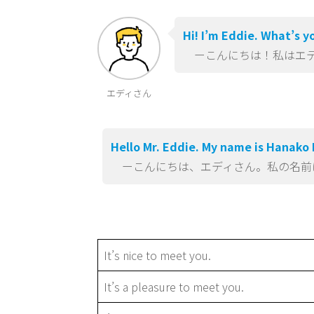
Hi! I’m Eddie. What’s 
ーこんにちは！私はエデ
エディさん
Hello Mr.
Eddie
. My name is Hanak
ーこんにちは、エディさん。私の名前
It’s nice to meet you.
It’s a pleasure to meet you.